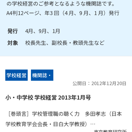
の学校経営のご参考となるような機関誌です。
A4判12ページ、年3 回（4 月、9 月、1 月）発行
発行
4月、9月、1月
対象
校長先生、副校長・教頭先生など
学校経営
機関誌・
公開日：
2012年12月20日
情報誌
小・中学校 学校経営 2013年1月号
［巻頭言］学校管理職の聴く力 多田孝志（日本
学校教育学会会長・目白大学教授）
東京教育研究所