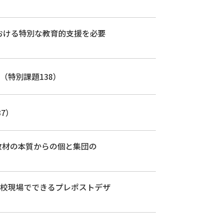
おける特別な教育的支援を必要
特別課題138）
7）
教材の本質からの個と集団の
校現場でできるプレポストデザ