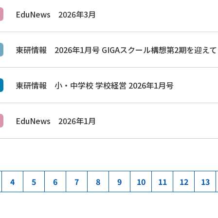
EduNews 2026年3月
東研情報 2026年1月号 GIGAスクール構想第2期を迎え
東研情報 小・中学校 学校経営 2026年1月号
EduNews 2026年1月
4
5
6
7
8
9
10
11
12
13