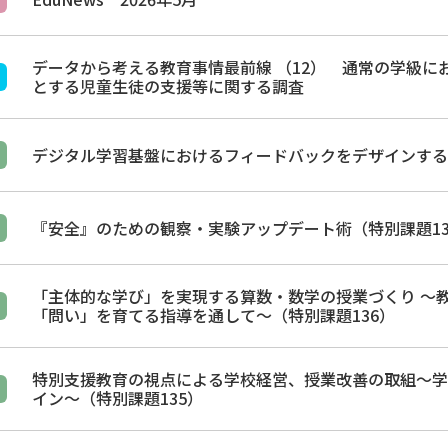
データから考える教育事情最前線 （12） 通常の学級に
とする児童生徒の支援等に関する調査
デジタル学習基盤におけるフィードバックをデザインする（
『安全』のための観察・実験アップデート術（特別課題13
「主体的な学び」を実現する算数・数学の授業づくり ～
「問い」を育てる指導を通して～（特別課題136）
特別支援教育の視点による学校経営、授業改善の取組～学
イン～（特別課題135）