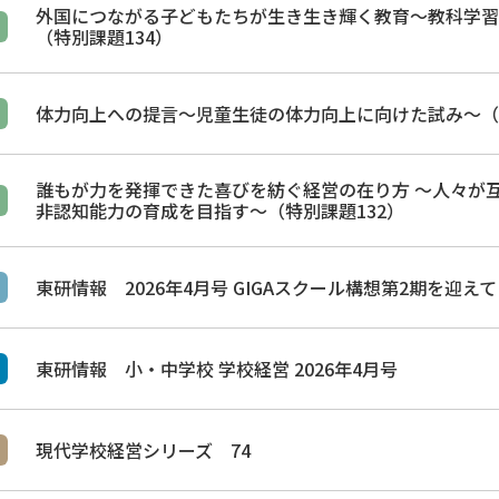
外国につながる子どもたちが生き生き輝く教育～教科学習
（特別課題134）
体力向上への提言～児童生徒の体力向上に向けた試み～（特
誰もが力を発揮できた喜びを紡ぐ経営の在り方 ～人々が
非認知能力の育成を目指す～（特別課題132）
東研情報 2026年4月号 GIGAスクール構想第2期を迎え
東研情報 小・中学校 学校経営 2026年4月号
現代学校経営シリーズ 74