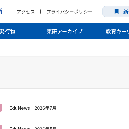
新
アクセス
プライバシーポリシー
発行物
東研アーカイブ
教育キー
EduNews 2026年7月
EduNews 2026年5月