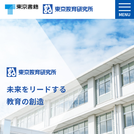
MENU
未来をリードする
教育の創造