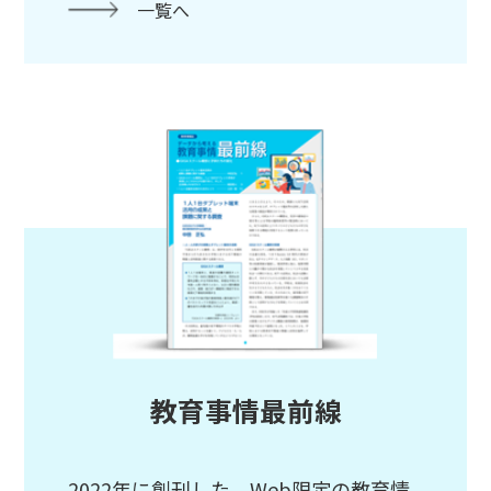
一覧へ
教育事情最前線
2022年に創刊した、Web限定の教育情