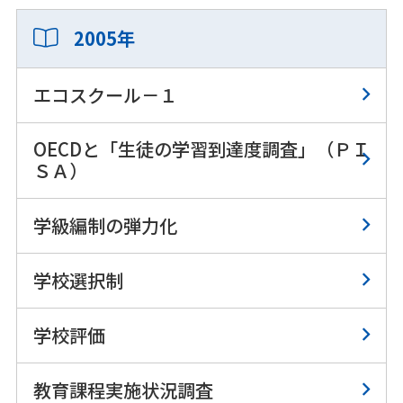
2005年
エコスクール－１
OECDと「生徒の学習到達度調査」（ＰＩ
ＳＡ）
学級編制の弾力化
学校選択制
学校評価
教育課程実施状況調査