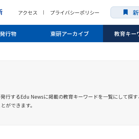
新
アクセス
プライバシーポリシー
発行物
東研アーカイブ
教育キー
発行するEdu Newsに掲載の教育キーワードを一覧にして探
ことができます。