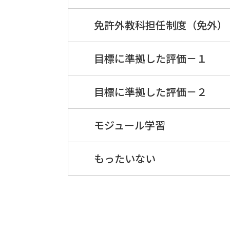
免許外教科担任制度（免外）
目標に準拠した評価－１
目標に準拠した評価－２
モジュール学習
もったいない