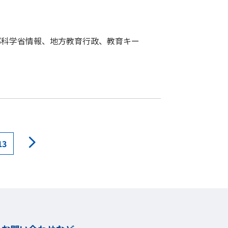
部科学省情報、地方教育行政、教育キー
13