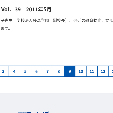
ol．39 2011年5月
ミ子先生 学校法人藤森学園 副校長）、最近の教育動向、文
ります。
3
4
5
6
7
8
9
10
11
12