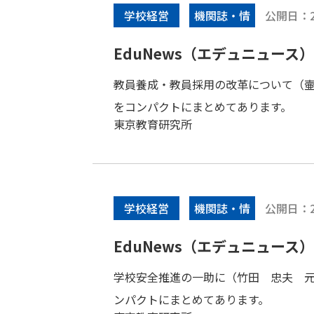
公開日：
学校経営
機関誌・情
報誌
EduNews（エデュニュース） V
教員養成・教員採用の改革について（
をコンパクトにまとめてあります。
東京教育研究所
公開日：
学校経営
機関誌・情
報誌
EduNews（エデュニュース） V
学校安全推進の一助に（竹田 忠夫 
ンパクトにまとめてあります。