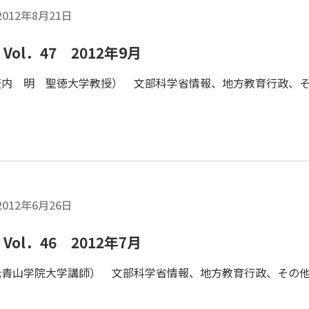
2012年8月21日
ol．47 2012年9月
壷内 明 聖徳大学教授） 文部科学省情報、地方教育行政、
2012年6月26日
ol．46 2012年7月
元青山学院大学講師） 文部科学省情報、地方教育行政、その