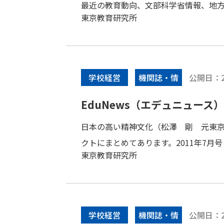
最近の教育動向、文部科学省情報、地方
東京教育研究所
公開日：
学校経営
機関誌・情
報誌
EduNews（エデュニュース） V
日本の高い精神文化（松澤 剛 元東
クトにまとめてあります。2011年7月号
東京教育研究所
公開日：
学校経営
機関誌・情