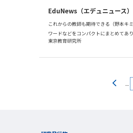
報誌
EduNews（エデュニュース） V
これからの教師も期待できる（野本キ
ワードなどをコンパクトにまとめてあ
東京教育研究所
...