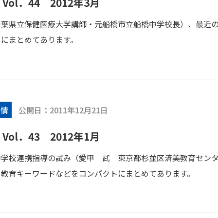
ol．44 2012年3月
千葉県立保健医療大学講師・元船橋市立船橋中学校長）、最近
トにまとめてあります。
公開日：
2011年12月21日
・情
ol．43 2012年1月
中学校連携指導の試み（愛甲 武 東京都杉並区済美教育セン
、教育キーワードなどをコンパクトにまとめてあります。