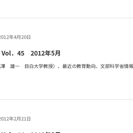
2012年4月20日
ol．45 2012年5月
塩澤 雄一 目白大学教授）、最近の教育動向、文部科学省情
2012年2月21日