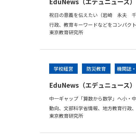
EduNews（エデュニュース） V
祝日の意義を伝えたい（岩崎 永夫 
行政、教育キーワードなどをコンパク
東京教育研究所
学校経営
防災教育
機関誌
報誌
EduNews（エデュニュース） V
中一ギャップ「算数から数学」へ小・
動向、文部科学省情報、地方教育行政
東京教育研究所