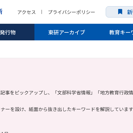
新
アクセス
プライバシーポリシー
発行物
東研アーカイブ
教育キー
き記事をピックアップし、「文部科学省情報」「地方教育行政
ーナーを設け、紙面から抜き出したキーワードを解説しています