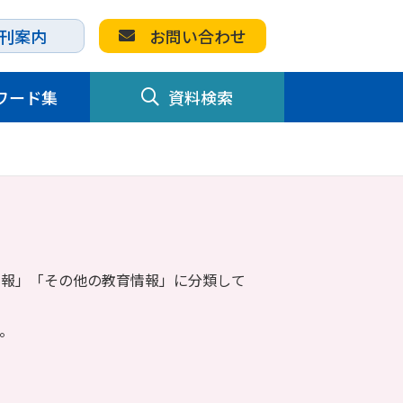
刊案内
お問い合わせ
ワード集
資料検索
情報」「その他の教育情報」に分類して
。