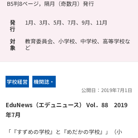
B5判8ページ，隔月（奇数月）発行
発
1月、3月、5月、7月、9月、11月
行
対
教育委員会、小学校、中学校、高等学校な
象
ど
学校経営
機関誌・
公開日：
2019年7月1日
情報誌
EduNews（エデュニュース） Vol．88 2019
年7月
「『すずめの学校』と『めだかの学校』」（小