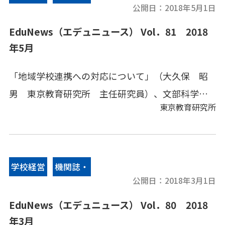
公開日：
2018年5月1日
情報誌
EduNews（エデュニュース） Vol．81 2018
年5月
「地域学校連携への対応について」（大久保 昭
男 東京教育研究所 主任研究員）、文部科学省
東京教育研究所
情報、地方教育行政、その他の教育情報、教育キ
ーワードなどをコンパクトにまとめてあります。
学校経営
機関誌・
公開日：
2018年3月1日
情報誌
EduNews（エデュニュース） Vol．80 2018
年3月