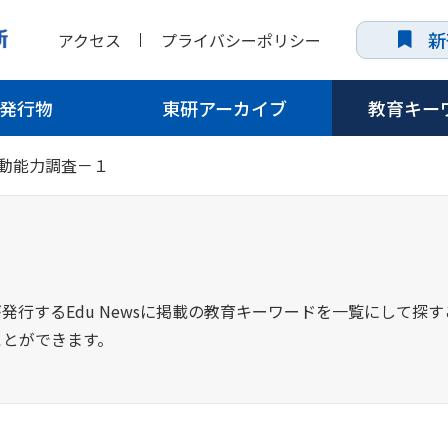
新
アクセス
プライバシーポリシー
発行物
東研アーカイブ
教育キー
動能力調査－１
発行するEdu Newsに掲載の教育キーワードを一覧にして探
ことができます。