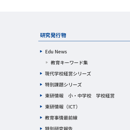
研究発行物
Edu News
教育キーワード集
現代学校経営シリーズ
特別課題シリーズ
東研情報 小・中学校 学校経営
東研情報（ICT）
教育事情最前線
特別研究報告