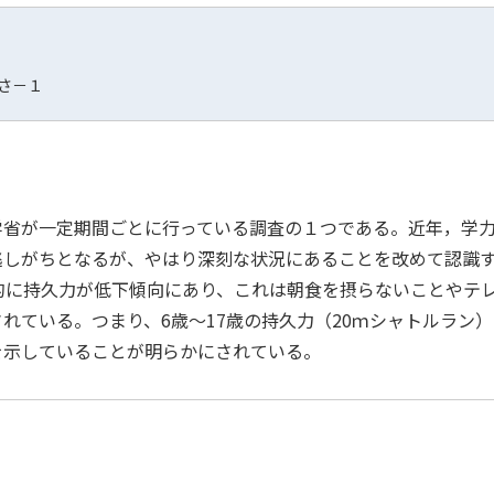
さ－１
省が一定期間ごとに行っている調査の１つである。近年，学力
逃しがちとなるが、やはり深刻な状況にあることを改めて認識
的に持久力が低下傾向にあり、これは朝食を摂らないことやテ
れている。つまり、6歳～17歳の持久力（20ｍシャトルラン
を示していることが明らかにされている。