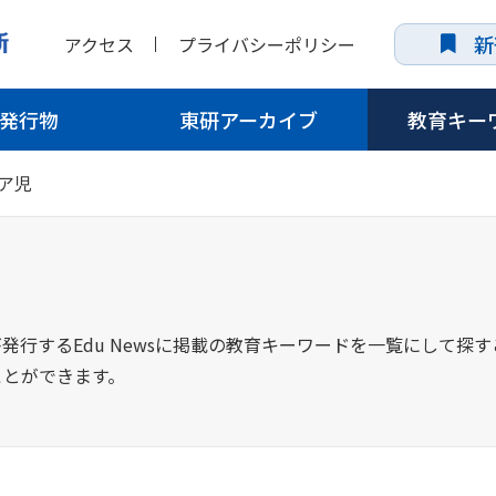
新
アクセス
プライバシーポリシー
発行物
東研アーカイブ
教育キー
ア児
発行するEdu Newsに掲載の教育キーワードを一覧にして探
ことができます。