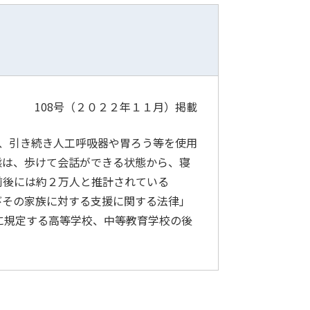
108号（２０２２年１１月）
掲載
、引き続き人工呼吸器や胃ろう等を使用
態は、歩けて会話ができる状態から、寝
前後には約２万人と推計されている
びその家族に対する支援に関する法律」
に規定する高等学校、中等教育学校の後