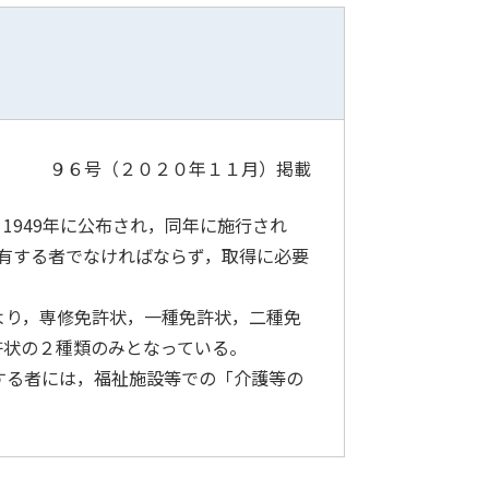
９６号（２０２０年１１月）
掲載
949年に公布され，同年に施行され
有する者でなければならず，取得に必要
より，専修免許状，一種免許状，二種免
許状の２種類のみとなっている。
する者には，福祉施設等での「介護等の