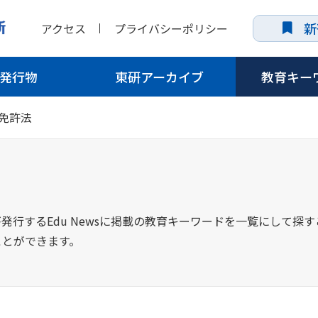
新
アクセス
プライバシーポリシー
発行物
東研アーカイブ
教育キー
免許法
発行するEdu Newsに掲載の教育キーワードを一覧にして探
ことができます。