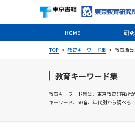
HOME
研究
TOP
教育キーワード集
教育職員
教育キーワード集
教育キーワード集は、東京教育研究所が
キーワード、50音、年代別から調べる