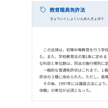
教育職員免許法
きょういくしょくいんめんきょほう
この法律は，初等中等教育を行う学校の
た。また，学校教育法の第1条に定め
な科目と単位数は，同法の施行規則に
一般的な普通免許状はこれまで，１級免
許状の３種に改められた。ただし，高
その後，1997年には議員立法により
体験」の単位が必須となった。