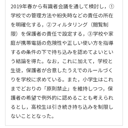
2019年春から有識者会議を通して検討し，①
学校での管理方法や紛失時などの責任の所在
を明確化する，②フィルタリング（閲覧制
限）を保護者の責任で設定する，③学校や家
庭が携帯電話の危険性や正しい使い方を指導
する――の条件の下で持ち込みを認めてよいとい
う結論を得た。なお，これに加えて，学校と
生徒，保護者が合意したうえでのルールづく
りを学校に求めている。また，小学生はこれ
までどおりの「原則禁止」を維持しつつ，保
護者の希望で例外的に認めることも考えられ
るとし，高校生は引き続き持ち込みを制限し
ないこととなった。