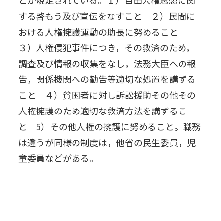
とが規定されている。１）自由人権思想に関
する啓もう及び宣伝をなすこと ２）民間に
おける人権擁護運動の助長に努めること
３）人権侵犯事件につき，その救済のため，
調査及び情報の収集をなし，法務大臣への報
告，関係機関への勧告等適切な処置を講ずる
こと ４）貧困者に対し訴訟援助その他その
人権擁護のため適切な救済方法を講ずるこ
と 5）その他人権の擁護に努めること。職務
は違うが同様の制度は，他省の民生委員，児
童委員などがある。