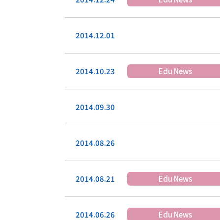
2014.12.01
2014.10.23
Edu News
2014.09.30
2014.08.26
2014.08.21
Edu News
2014.06.26
Edu News