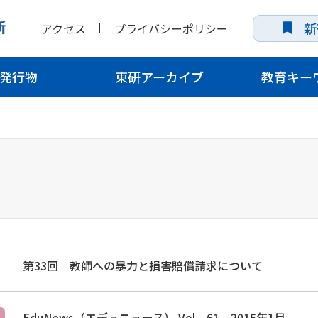
新
アクセス
プライバシーポリシー
発行物
東研アーカイブ
教育キー
第33回 教師への暴力と損害賠償請求について
EduNews（エデュニュース） Vol．61 2015年1月