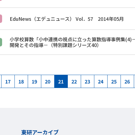
EduNews（エデュニュース） Vol．57 2014年05月
小学校算数「小中連携の視点に立った算数指導事例集(4)
開発とその指導－（特別課題シリーズ40）
17
18
19
20
21
22
23
24
25
26
東研アーカイブ