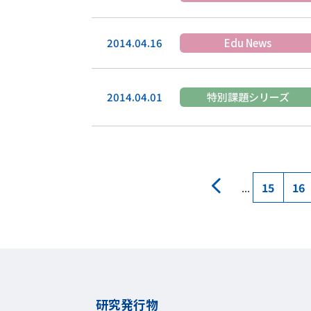
2014.04.16
Edu News
2014.04.01
特別課題シリーズ
...
15
16
研究発行物